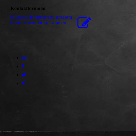
Kontaktformular
Klicken Sie hier um zu unserem
Kon­takt­for­mu­lar zu kommen