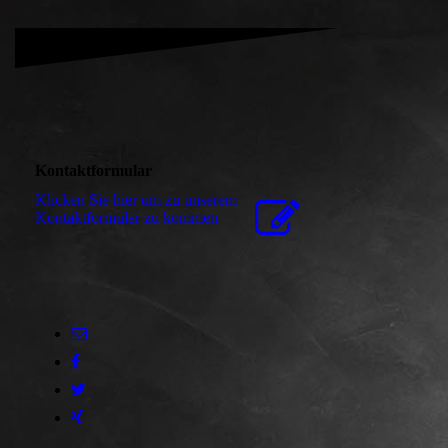
Kontaktformular
Klicken Sie hier um zu unserem
Kon­takt­for­mu­lar zu kommen